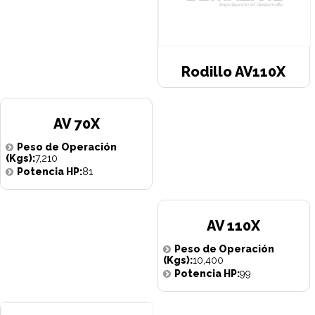
Rodillo AV110X
AV 70X
Peso de Operación
(Kgs):
7,210
Potencia HP:
81
AV 110X
Peso de Operación
(Kgs):
10,400
Potencia HP:
99