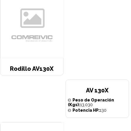
Rodillo AV130X
AV 130X
Peso de Operación
(Kgs):
13,030
Potencia HP:
130