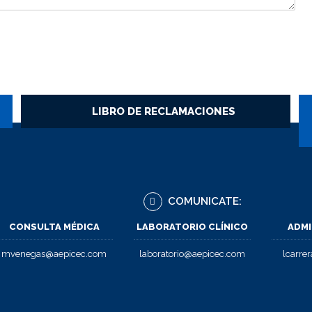
LIBRO DE RECLAMACIONES
COMUNICATE:
CONSULTA MÉDICA
LABORATORIO CLÍNICO
ADMI
mvenegas@aepicec.com
laboratorio@aepicec.com
lcarre