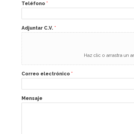
Teléfono
*
Adjuntar C.V.
*
Haz clic o arrastra un a
Correo electrónico
*
Mensaje