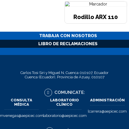
Rodillo ARX 110
TRABAJA CON NOSOTROS
LIBRO DE RECLAMACIONES
Carlos Tosi Siri y Miguel N, Cuenca 010107, Ecuador
Cuenca (Ecuador), Provincia de Azuay, 010107
COMUNICATE:
CONSULTA
LABORATORIO
ADMINISTRACIÓN
MÉDICA
CLÍNICO
lcarrera@aepicec.com
mvenegas@aepicec.com
laboratorio@aepicec.com