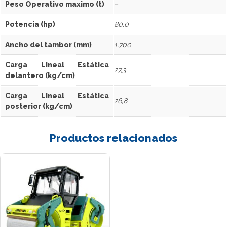
Peso Operativo maximo (t)
–
Potencia (hp)
80.0
Ancho del tambor (mm)
1,700
Carga Lineal Estática
27,3
delantero (kg/cm)
Carga Lineal Estática
26,8
posterior (kg/cm)
Productos relacionados