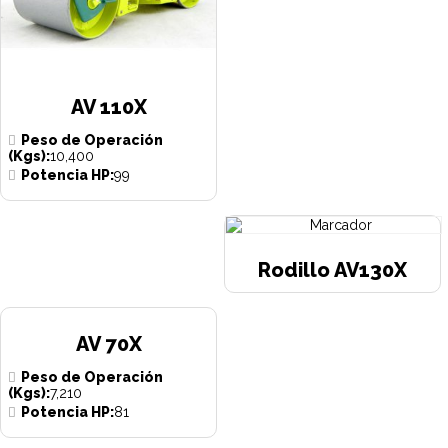
AV 110X
Peso de Operación
(Kgs):
10,400
Potencia HP:
99
Rodillo AV130X
AV 70X
Peso de Operación
(Kgs):
7,210
Potencia HP:
81