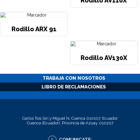
Rodillo AV110X
Rodillo ARX 91
Rodillo AV130X
TRABAJA CON NOSOTROS
LIBRO DE RECLAMACIONES
Carlos Tosi Siri y Miguel N, Cuenca 010107, Ecuador
Cuenca (Ecuador), Provincia de Azuay, 010107
COMUNICATE: