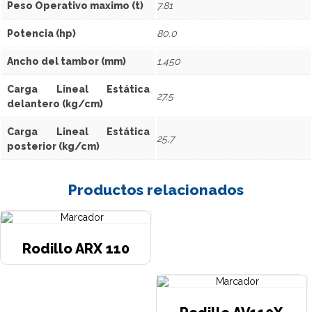
Peso Operativo maximo (t)
7.81
Potencia (hp)
80.0
Ancho del tambor (mm)
1,450
Carga Lineal Estática
27,5
delantero (kg/cm)
Carga Lineal Estática
25,7
posterior (kg/cm)
Productos relacionados
Rodillo ARX 110