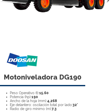
Motoniveladora DG190
Peso Operativo (t):
15.60
Potencia (hp):
190
Ancho de la hoja (mm):
4,268
Eje delantero: oscilación total por lado:
32°
Radio de giro mínimo (m):
7.3