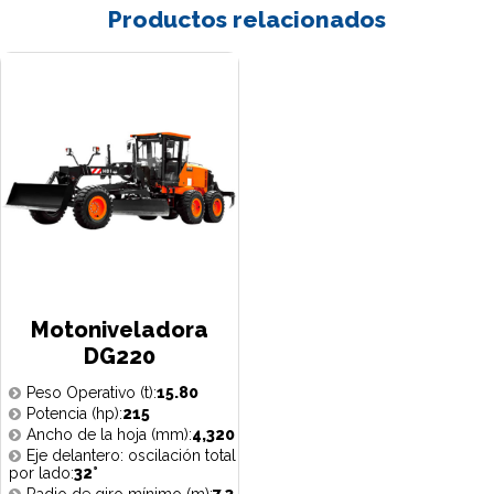
Productos relacionados
Motoniveladora
DG220
Peso Operativo (t):
15.80
Potencia (hp):
215
Ancho de la hoja (mm):
4,320
Eje delantero: oscilación total
por lado:
32°