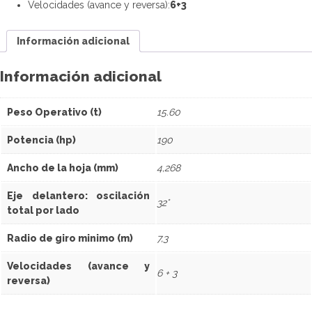
Velocidades (avance y reversa):
6+3
Información adicional
Información adicional
Peso Operativo (t)
15.60
Potencia (hp)
190
Ancho de la hoja (mm)
4,268
Eje delantero: oscilación
32°
total por lado
Radio de giro minimo (m)
7,3
Velocidades (avance y
6 + 3
reversa)