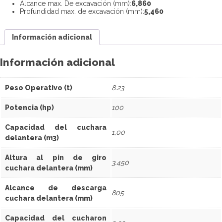
Alcance max. De excavación (mm):
6,860
Profundidad max. de excavación (mm):
5,460
Información adicional
Información adicional
Peso Operativo (t)
8.23
Potencia (hp)
100
Capacidad del cuchara
1,00
delantera (m3)
Altura al pin de giro
3.450
cuchara delantera (mm)
Alcance de descarga
805
cuchara delantera (mm)
Capacidad del cucharon