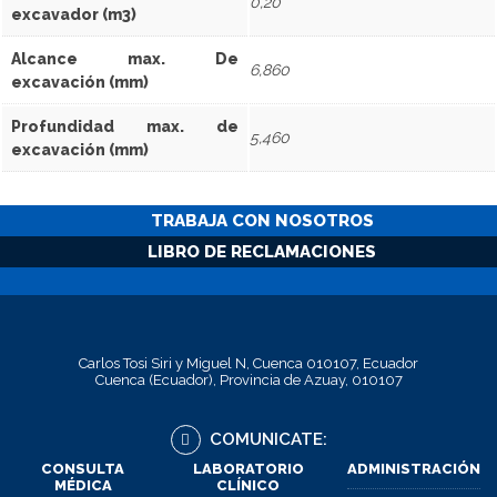
0,20
excavador (m3)
Alcance max. De
6,860
excavación (mm)
Profundidad max. de
5,460
excavación (mm)
TRABAJA CON NOSOTROS
LIBRO DE RECLAMACIONES
Carlos Tosi Siri y Miguel N, Cuenca 010107, Ecuador
Cuenca (Ecuador), Provincia de Azuay, 010107
COMUNICATE:
CONSULTA
LABORATORIO
ADMINISTRACIÓN
MÉDICA
CLÍNICO