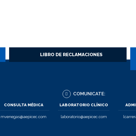
LIBRO DE RECLAMACIONES
COMUNICATE:
CONSULTA MÉDICA
LABORATORIO CLÍNICO
ADMI
mvenegas@aepicec.com
laboratorio@aepicec.com
lcarre