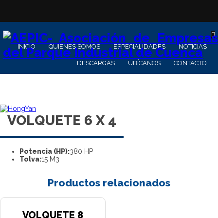
INICIO
QUIENES SOMOS
ESPECIALIDADES
NOTICIAS
DESCARGAS
UBÍCANOS
CONTACTO
VOLQUETE 6 X 4
Potencia (HP):
380 HP
Tolva:
15 M3
Productos relacionados
VOLQUETE 8