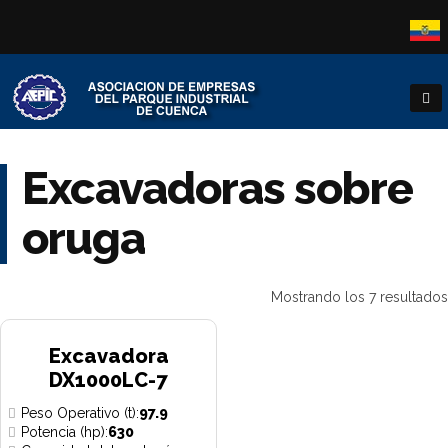
Excavadoras sobre
oruga
Mostrando los 7 resultados
Excavadora
DX1000LC-7
Peso Operativo (t):
97.9
Potencia (hp):
630