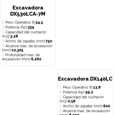
Excavadora
DX530LCA-7M
Peso Operativo (t):
54.5
Potencia (hp):
339
Capacidad del cucharón
(m3):
3.28
Ancho de zapatas (mm):
750
Alcance max. de excavación
(mm):
10,305
Profundidad max. de
excavación (mm):
6,260
Excavadora DX140LC
Peso Operativo (t):
13.8
Potencia (hp):
99.2
Capacidad del cucharón
(m3):
0.58
Ancho de zapatas (mm):
600
Alcance max. de excavación