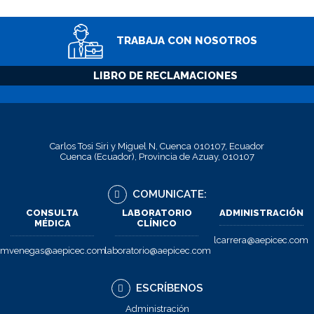
TRABAJA CON NOSOTROS
LIBRO DE RECLAMACIONES
Carlos Tosi Siri y Miguel N, Cuenca 010107, Ecuador
Cuenca (Ecuador), Provincia de Azuay, 010107
COMUNICATE:
CONSULTA
LABORATORIO
ADMINISTRACIÓN
MÉDICA
CLÍNICO
lcarrera@aepicec.com
mvenegas@aepicec.com
laboratorio@aepicec.com
ESCRÍBENOS
Administración