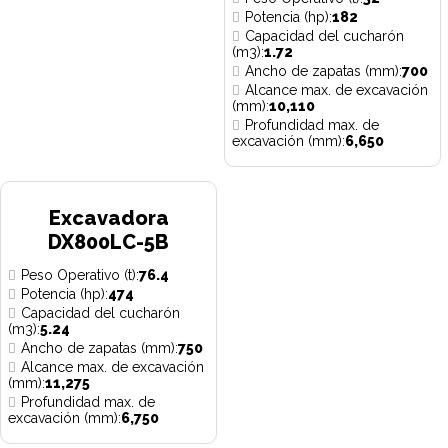
Potencia (hp):
182
Capacidad del cucharón
(m3):
1.72
Ancho de zapatas (mm):
700
Alcance max. de excavación
(mm):
10,110
Profundidad max. de
excavación (mm):
6,650
Excavadora
DX800LC-5B
Peso Operativo (t):
76.4
Potencia (hp):
474
Capacidad del cucharón
(m3):
5.24
Ancho de zapatas (mm):
750
Alcance max. de excavación
(mm):
11,275
Profundidad max. de
excavación (mm):
6,750