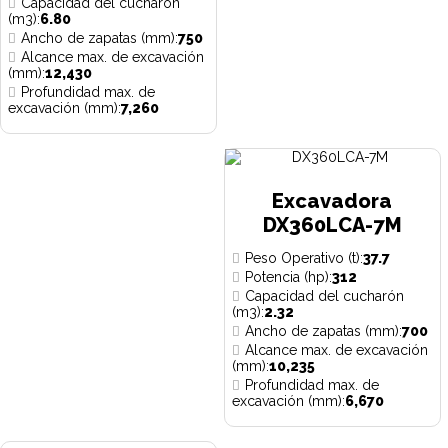
Capacidad del cucharón
(m3):
6.80
Ancho de zapatas (mm):
750
Alcance max. de excavación
(mm):
12,430
Profundidad max. de
excavación (mm):
7,260
Excavadora
DX360LCA-7M
Peso Operativo (t):
37.7
Potencia (hp):
312
Capacidad del cucharón
(m3):
2.32
Ancho de zapatas (mm):
700
Alcance max. de excavación
(mm):
10,235
Profundidad max. de
excavación (mm):
6,670