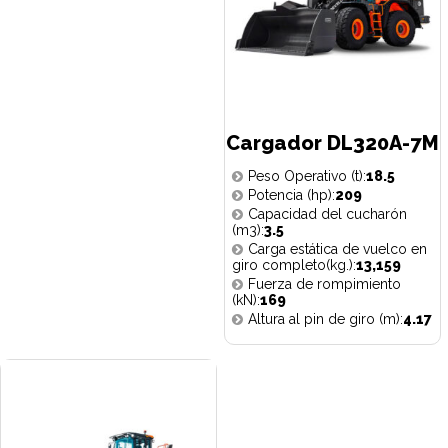
Cargador DL320A-7M
Peso Operativo (t):
18.5
Potencia (hp):
209
Capacidad del cucharón
(m3):
3.5
Carga estática de vuelco en
giro completo(kg.):
13,159
Fuerza de rompimiento
(kN):
169
Altura al pin de giro (m):
4.17