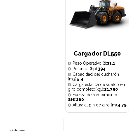
Cargador DL550
Peso Operativo (t):
31.1
Potencia (hp):
394
Capacidad del cucharón
(m3):
5.4
Carga estática de vuelco en
giro completo(kg.):
21,790
Fuerza de rompimiento
(kN):
260
Altura al pin de giro (m):
4.79