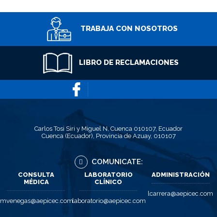
TRABAJA CON NOSOTROS
LIBRO DE RECLAMACIONES
Carlos Tosi Siri y Miguel N, Cuenca 010107, Ecuador
Cuenca (Ecuador), Provincia de Azuay, 010107
COMUNICATE:
CONSULTA
LABORATORIO
ADMINISTRACIÓN
MÉDICA
CLÍNICO
lcarrera@aepicec.com
mvenegas@aepicec.com
laboratorio@aepicec.com