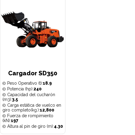
Cargador SD350
Peso Operativo (t):
18.9
Potencia (hp):
240
Capacidad del cucharón
(m3):
3.5
Carga estática de vuelco en
giro completo(kg.):
12,800
Fuerza de rompimiento
(kN):
197
Altura al pin de giro (m):
4.30