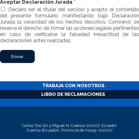
Aceptar Declaración Jurada
*
Declaro ser el titular del servicio y acepto el contenido
del presente formulario manifestando bajo Declaración
Jurada la veracidad de los hechos descritos. Comreivic se
reserva el derecho de tomar las acciones legales pertinentes
en caso de verificarse la falsedad inexactitud de las
declaraciones antes realizadas.
Enviar
TRABAJA CON NOSOTROS
LIBRO DE RECLAMACIONES
Carlos Tosi Siri y Miguel N, Cuenca 010107, Ecuador
Cuenca (Ecuador), Provincia de Azuay, 010107